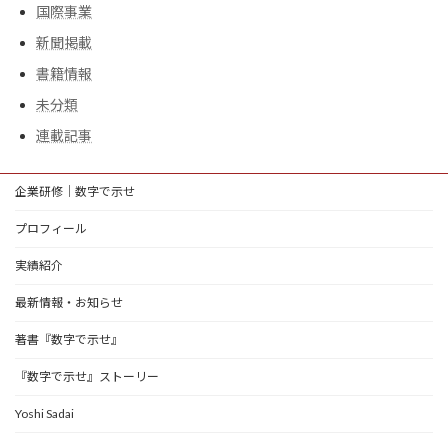
国際事業
新聞掲載
書籍情報
未分類
連載記事
企業研修｜数字で示せ
プロフィール
実績紹介
最新情報・お知らせ
著書『数字で示せ』
『数字で示せ』ストーリー
Yoshi Sadai