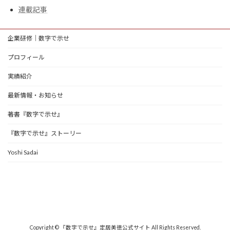
連載記事
企業研修｜数字で示せ
プロフィール
実績紹介
最新情報・お知らせ
著書『数字で示せ』
『数字で示せ』ストーリー
Yoshi Sadai
Copyright © 『数字で示せ』定居美徳公式サイト All Rights Reserved.