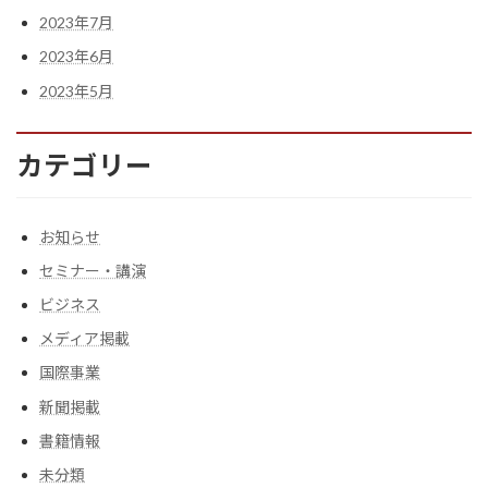
2023年7月
2023年6月
2023年5月
カテゴリー
お知らせ
セミナー・講演
ビジネス
メディア掲載
国際事業
新聞掲載
書籍情報
未分類