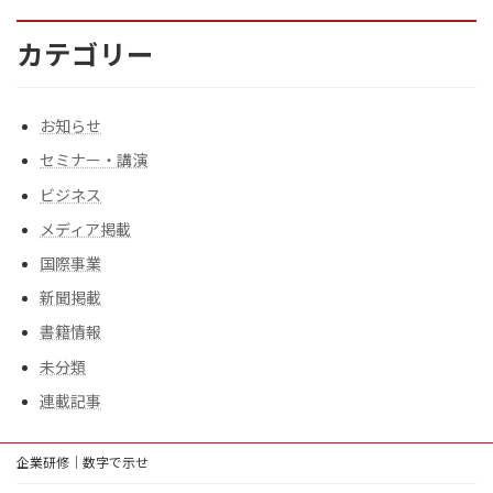
カテゴリー
お知らせ
セミナー・講演
ビジネス
メディア掲載
国際事業
新聞掲載
書籍情報
未分類
連載記事
企業研修｜数字で示せ