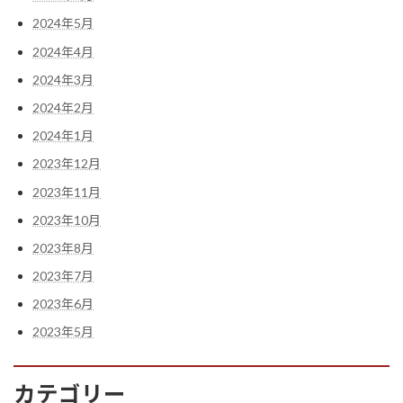
2024年5月
2024年4月
2024年3月
2024年2月
2024年1月
2023年12月
2023年11月
2023年10月
2023年8月
2023年7月
2023年6月
2023年5月
カテゴリー