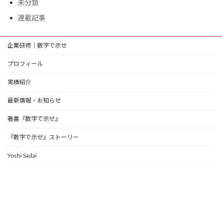
未分類
連載記事
企業研修｜数字で示せ
プロフィール
実績紹介
最新情報・お知らせ
著書『数字で示せ』
『数字で示せ』ストーリー
Yoshi Sadai