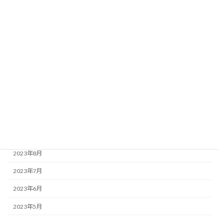
2024年5月
2024年4月
2024年3月
2024年2月
2024年1月
2023年12月
2023年11月
2023年10月
2023年8月
2023年7月
2023年6月
2023年5月