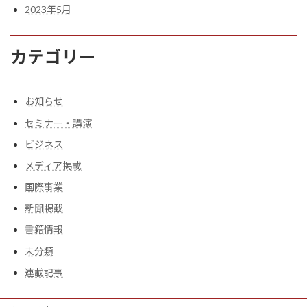
2023年5月
カテゴリー
お知らせ
セミナー・講演
ビジネス
メディア掲載
国際事業
新聞掲載
書籍情報
未分類
連載記事